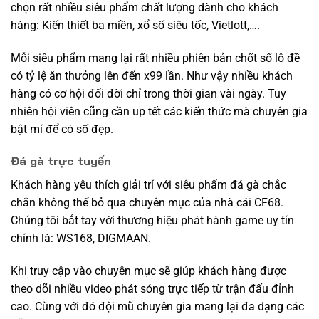
chọn rất nhiều siêu phẩm chất lượng dành cho khách
hàng: Kiến thiết ba miền, xổ số siêu tốc, Vietlott,….
Mỗi siêu phẩm mang lại rất nhiều phiên bản chốt số lô đề
có tỷ lệ ăn thưởng lên đến x99 lần. Như vậy nhiều khách
hàng có cơ hội đổi đời chỉ trong thời gian vài ngày. Tuy
nhiên hội viên cũng cần up tết các kiến thức mà chuyên gia
bật mí để có số đẹp.
Đá gà trực tuyến
Khách hàng yêu thích giải trí với siêu phẩm đá gà chắc
chắn không thể bỏ qua chuyên mục của nhà cái CF68.
Chúng tôi bắt tay với thương hiệu phát hành game uy tín
chính là: WS168, DIGMAAN.
Khi truy cập vào chuyên mục sẽ giúp khách hàng được
theo dõi nhiều video phát sóng trực tiếp từ trận đấu đỉnh
cao. Cùng với đó đội mũ chuyên gia mang lại đa dạng các