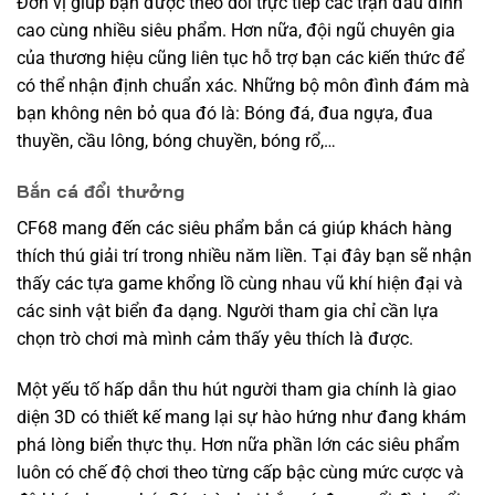
Đơn vị giúp bạn được theo dõi trực tiếp các trận đấu đỉnh
cao cùng nhiều siêu phẩm. Hơn nữa, đội ngũ chuyên gia
của thương hiệu cũng liên tục hỗ trợ bạn các kiến thức để
có thể nhận định chuẩn xác. Những bộ môn đình đám mà
bạn không nên bỏ qua đó là: Bóng đá, đua ngựa, đua
thuyền, cầu lông, bóng chuyền, bóng rổ,…
Bắn cá đổi thưởng
CF68 mang đến các siêu phẩm bắn cá giúp khách hàng
thích thú giải trí trong nhiều năm liền. Tại đây bạn sẽ nhận
thấy các tựa game khổng lồ cùng nhau vũ khí hiện đại và
các sinh vật biển đa dạng. Người tham gia chỉ cần lựa
chọn trò chơi mà mình cảm thấy yêu thích là được.
Một yếu tố hấp dẫn thu hút người tham gia chính là giao
diện 3D có thiết kế mang lại sự hào hứng như đang khám
phá lòng biển thực thụ. Hơn nữa phần lớn các siêu phẩm
luôn có chế độ chơi theo từng cấp bậc cùng mức cược và