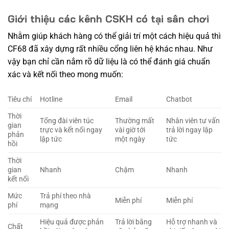
Giới thiệu các kênh CSKH có tại sân chơi
Nhằm giúp khách hàng có thể giải trí một cách hiệu quả thì
CF68 đã xây dựng rất nhiều cổng liên hệ khác nhau. Như
vậy bạn chỉ cần nắm rõ dữ liệu là có thể đánh giá chuẩn
xác và kết nối theo mong muốn:
Tiêu chí
Hotline
Email
Chatbot
Thời
Tổng đài viên túc
Thường mất
Nhân viên tư vấn
gian
trực và kết nối ngay
vài giờ tới
trả lời ngay lập
phản
lập tức
một ngày
tức
hồi
Thời
gian
Nhanh
Chậm
Nhanh
kết nối
Mức
Trả phí theo nhà
Miễn phí
Miễn phí
phí
mạng
Hiệu quả được phản
Trả lời bằng
Hỗ trợ nhanh và
Chất