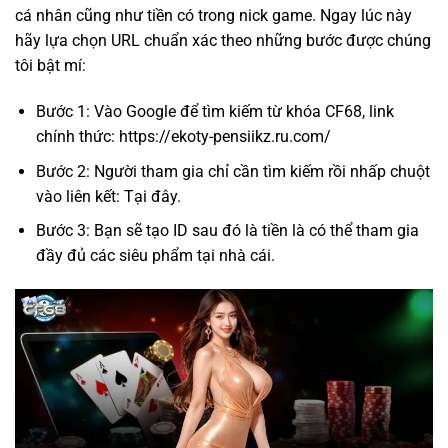
cá nhân cũng như tiền có trong nick game. Ngay lúc này
hãy lựa chọn URL chuẩn xác theo những bước được chúng
tôi bật mí:
Bước 1: Vào Google để tìm kiếm từ khóa CF68, link
chính thức: https://ekoty-pensiikz.ru.com/
Bước 2: Người tham gia chỉ cần tìm kiếm rồi nhấp chuột
vào liên kết: Tại đây.
Bước 3: Bạn sẽ tạo ID sau đó là tiền là có thể tham gia
đầy đủ các siêu phẩm tại nhà cái.