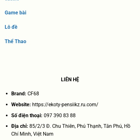
Game bài
Lô đề
Thể Thao
LIÊN HỆ
Brand:
CF68
Website:
https://ekoty-pensiikz.ru.com/
Số điện thoại:
097 390 83 88
Địa chỉ:
85/2/3 Đ. Chu Thiên, Phú Thạnh, Tân Phú, Hồ
Chí Minh, Việt Nam