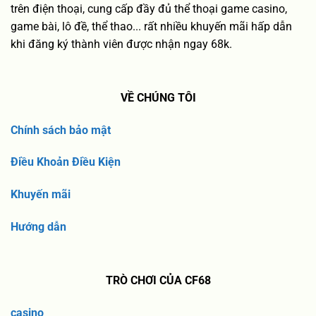
trên điện thoại, cung cấp đầy đủ thể thoại game casino,
game bài, lô đề, thể thao... rất nhiều khuyến mãi hấp dẫn
khi đăng ký thành viên được nhận ngay 68k.
VỀ CHÚNG TÔI
Chính sách bảo mật
Điều Khoản Điều Kiện
Khuyến mãi
Hướng dẫn
TRÒ CHƠI CỦA CF68
casino