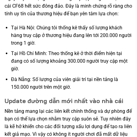
cái CF68 hết sức đông đảo. Đây là minh chứng rõ ràng cho
tính uy tín của thương hiệu để bạn yên tâm lựa chọn:
Tại Hà Nội: Chúng tôi thống kê thấy số lượng khách
hàng truy cập ở thương hiệu đang lên tới 200.000 người
trong 1 giờ.
Tại Hồ Chí Minh: Theo thống kê ở thời điểm hiện tại
đang có số lượng khoảng 300.000 người truy cập một
giờ.
Đà Nẵng: Số lượng của viên giải trí tại nền tảng là
150.000 người trên một giờ.
Update đường dẫn mới nhất vào nhà cái
Nền tảng mang lại các liên kết chính thống và dự phòng để
bạn có thể lựa chọn nhằm truy cập suôn sẻ. Tuy nhiên đây
là kẽ hở khiến cho các đối tượng xấu lợi dụng để tạo ra liên
kết giả mạo. Vì vậy có không ít người chơi đã mất dữ liệu